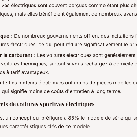
tives électriques sont souvent perçues comme étant plus ch
iques, mais elles bénéficient également de nombreux avanta
ique
: De nombreux gouvernements offrent des incitations f
ures électriques, ce qui peut réduire significativement le pri
 le carburant
: Les voitures électriques sont généralement
es voitures thermiques, surtout si vous rechargez à domicile 
cs à tarif avantageux.
it
: Les moteurs électriques ont moins de pièces mobiles q
 qui signifie moins de coûts d'entretien à long terme.
ts de voitures sportives électriques
st un concept qui préfigure à 85% le modèle de série qui s
ues caractéristiques clés de ce modèle :