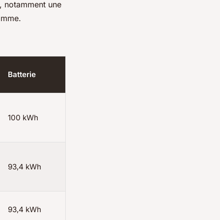
te, notamment une
gamme.
Batterie
100 kWh
93,4 kWh
93,4 kWh