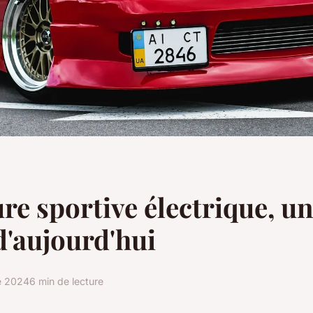
ure sportive électrique, u
 d'aujourd'hui
e 2024
6 min de lecture