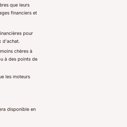
ères que leurs
ges financiers et
inancières pour
x d'achat.
 moins chères à
ou à des points de
ue les moteurs
era disponible en