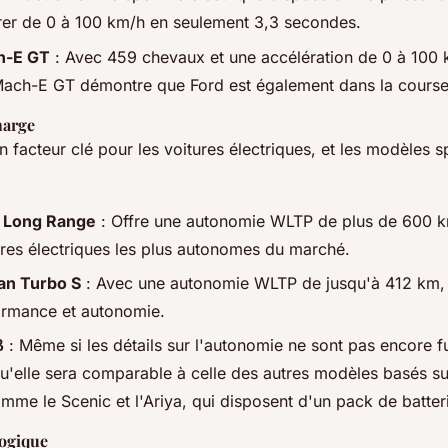
rer de 0 à 100 km/h en seulement 3,3 secondes.
h-E GT
: Avec 459 chevaux et une accélération de 0 à 100 
Mach-E GT démontre que Ford est également dans la course
harge
 facteur clé pour les voitures électriques, et les modèles s
S Long Range
: Offre une autonomie WLTP de plus de 600 km
ures électriques les plus autonomes du marché.
an Turbo S
: Avec une autonomie WLTP de jusqu'à 412 km,
rmance et autonomie.
β
: Même si les détails sur l'autonomie ne sont pas encore fu
u'elle sera comparable à celle des autres modèles basés s
mme le Scenic et l'Ariya, qui disposent d'un pack de batte
logique