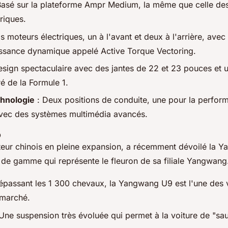
Basé sur la plateforme Ampr Medium, la même que celle de
riques.
is moteurs électriques, un à l'avant et deux à l'arrière, ave
issance dynamique appelé
Active Torque Vectoring
.
sign spectaculaire avec des jantes de 22 et 23 pouces et 
ré de la Formule 1.
chnologie
: Deux positions de conduite, une pour la perfor
avec des systèmes multimédia avancés.
9
teur chinois en pleine expansion, a récemment dévoilé la 
 de gamme qui représente le fleuron de sa filiale Yangwang
épassant les 1 300 chevaux, la Yangwang U9 est l'une des v
 marché.
Une suspension très évoluée qui permet à la voiture de "sau