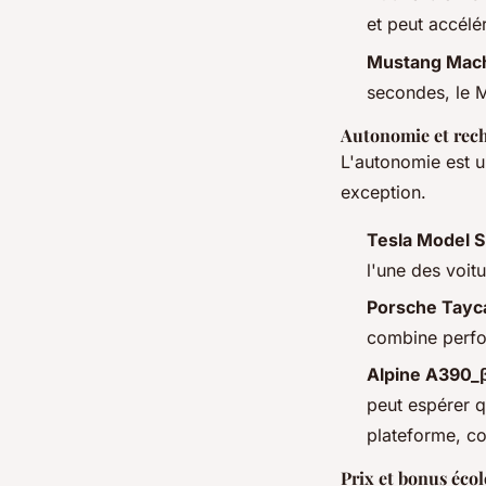
et peut accélé
Mustang Mac
secondes, le 
Autonomie et rec
L'autonomie est un
exception.
Tesla Model 
l'une des voit
Porsche Tayc
combine perfo
Alpine A390_
peut espérer q
plateforme, co
Prix et bonus éco