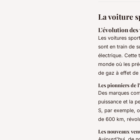
La voiture s
L'évolution des 
Les voitures spor
sont en train de 
électrique. Cette
monde où les préo
de gaz à effet de
Les pionniers de l
Des marques comme
puissance et la p
S, par exemple, 
de 600 km, révolut
Les nouveaux ven
Aujourd'hui, de n