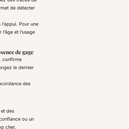
ermet de détecter
 l’appui. Pour une
r l’âge et l’usage
absence de gage
n, confirme
xigez le dernier
concordance des
 et des
 confiance ou un
op cher.