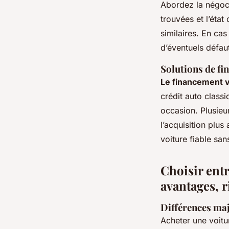
Abordez la négoci
trouvées et l’état
similaires. En cas
d’éventuels défau
Solutions de fi
Le financement v
crédit auto class
occasion. Plusieur
l’acquisition plu
voiture fiable sa
Choisir entr
avantages, r
Différences maj
Acheter une voitu