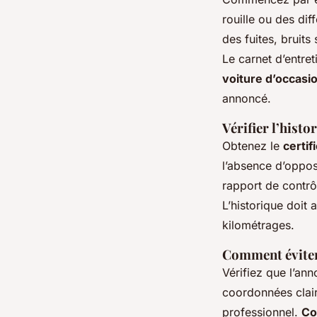
rouille ou des di
des fuites, bruits
Le carnet d’entre
voiture d’occasio
annoncé.
Vérifier l’histo
Obtenez le
certif
l’absence d’oppos
rapport de contrôle
L’historique doit
kilométrages.
Comment éviter 
Vérifiez que l’an
coordonnées clair
professionnel.
Co