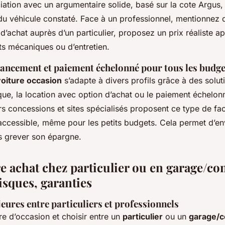
ation avec un argumentaire solide, basé sur la cote Argus, 
 du véhicule constaté. Face à un professionnel, mentionnez d
 d’achat auprès d’un particulier, proposez un prix réaliste a
ts mécaniques ou d’entretien.
nancement et paiement échelonné pour tous les budge
oiture occasion
s’adapte à divers profils grâce à des solu
ique, la location avec option d’achat ou le paiement échelon
s concessions et sites spécialisés proposent ce type de faci
s accessible, même pour les petits budgets. Cela permet d’e
ns grever son épargne.
e achat chez particulier ou en garage/co
isques, garanties
eures entre particuliers et professionnels
re d’occasion et choisir entre un
particulier
ou un
garage/c