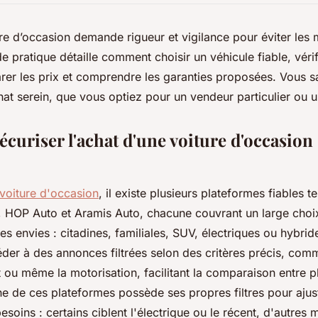
re d’occasion demande rigueur et vigilance pour éviter les
e pratique détaille comment choisir un véhicule fiable, véri
rer les prix et comprendre les garanties proposées. Vous s
hat serein, que vous optiez pour un vendeur particulier ou u
écuriser l'achat d'une voiture d'occasion
voiture d'occasion
, il existe plusieurs plateformes fiables t
e, HOP Auto et Aramis Auto, chacune couvrant un large cho
es envies : citadines, familiales, SUV, électriques ou hybrid
der à des annonces filtrées selon des critères précis, com
t ou même la motorisation, facilitant la comparaison entre p
e de ces plateformes possède ses propres filtres pour ajus
soins : certains ciblent l'électrique ou le récent, d'autres m