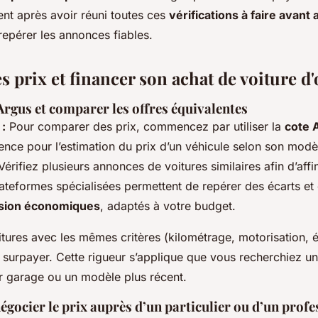
nt après avoir réuni toutes ces
vérifications à faire avant 
 repérer les annonces fiables.
 prix et financer son achat de voiture d
 Argus et comparer les offres équivalentes
:
Pour comparer des prix, commencez par utiliser la
cote 
rence pour l’estimation du prix d’un véhicule selon son modè
érifiez plusieurs annonces de voitures similaires afin d’affi
lateformes spécialisées permettent de repérer des écarts et d
asion économiques
, adaptés à votre budget.
ures avec les mêmes critères (kilométrage, motorisation, 
de surpayer. Cette rigueur s’applique que vous recherchiez un
r garage ou un modèle plus récent.
égocier le prix auprès d’un particulier ou d’un profe