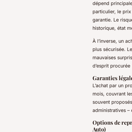
dépend principal
particulier, le pr
garantie. Le risqu
historique, état m
À l’inverse, un 
plus sécurisée. Le
mauvaises surprise
d’esprit procurée
Garanties légal
L’achat par un p
mois, couvrant le
souvent proposés
administratives – 
Options de repr
Auto)