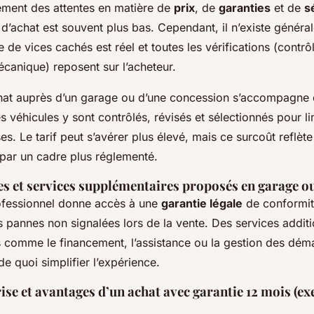
ement des attentes en matière de
prix
, de
garanties
et de
s
ix d’achat est souvent plus bas. Cependant, il n’existe géné
e de vices cachés est réel et toutes les vérifications (contrô
écanique) reposent sur l’acheteur.
achat auprès d’un garage ou d’une concession s’accompagne
s véhicules y sont contrôlés, révisés et sélectionnés pour li
s. Le tarif peut s’avérer plus élevé, mais ce surcoût reflète l
 par un cadre plus réglementé.
es et services supplémentaires proposés en garage o
rofessionnel donne accès à une
garantie légale
de conformit
s pannes non signalées lors de la vente. Des services additi
 comme le financement, l’assistance ou la gestion des dém
de quoi simplifier l’expérience.
ise et avantages d’un achat avec garantie 12 mois (